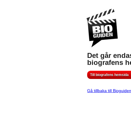
Det går endas
biografens 
Till biografens hemsida
Gå tillbaka till Bioguide