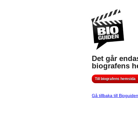
Det går endas
biografens 
Till biografens hemsida
Gå tillbaka till Bioguide