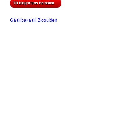
Till biografens hemsida
Gå tillbaka till Bioguiden