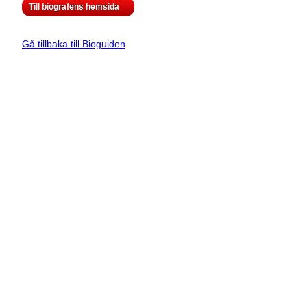
Till biografens hemsida
Gå tillbaka till Bioguiden