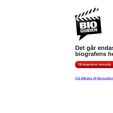
Det går endas
biografens 
Till biografens hemsida
Gå tillbaka till Bioguide