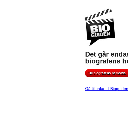
Det går endas
biografens 
Till biografens hemsida
Gå tillbaka till Bioguide