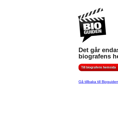
Det går endas
biografens 
Till biografens hemsida
Gå tillbaka till Bioguide