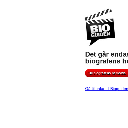
Det går endas
biografens 
Till biografens hemsida
Gå tillbaka till Bioguide