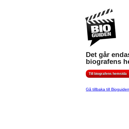
Det går endas
biografens 
Till biografens hemsida
Gå tillbaka till Bioguide