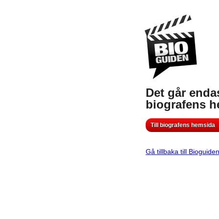
Det går endas
biografens 
Till biografens hemsida
Gå tillbaka till Bioguide