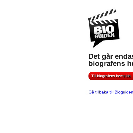
Det går endas
biografens 
Till biografens hemsida
Gå tillbaka till Bioguide