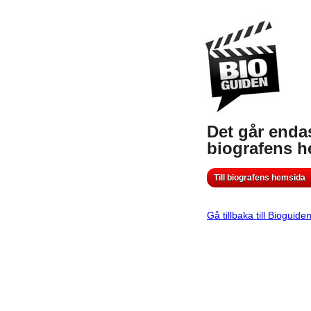
Det går endas
biografens 
Till biografens hemsida
Gå tillbaka till Bioguide