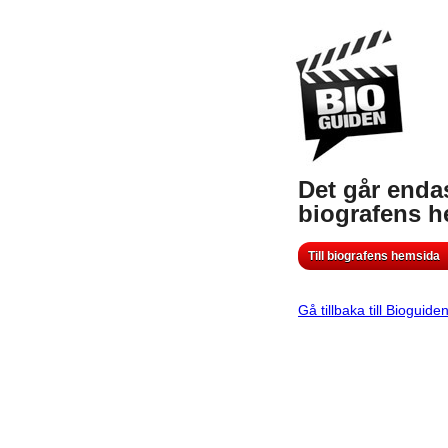
Det går endas
biografens 
Till biografens hemsida
Gå tillbaka till Bioguide