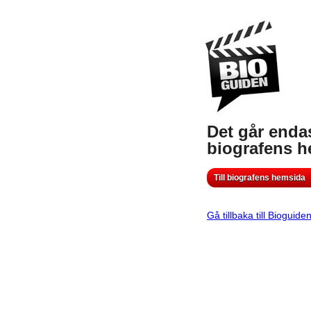
Det går endas
biografens 
Till biografens hemsida
Gå tillbaka till Bioguide