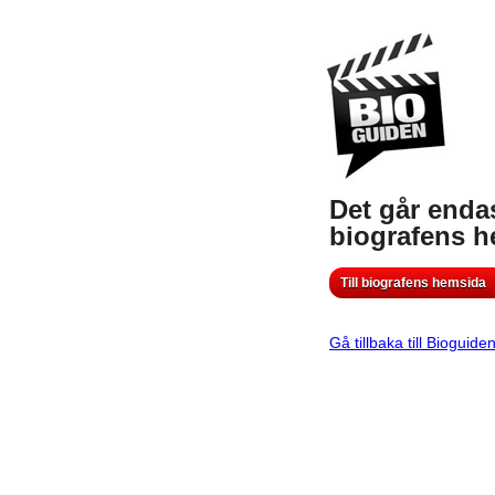
Det går endas
biografens 
Till biografens hemsida
Gå tillbaka till Bioguide