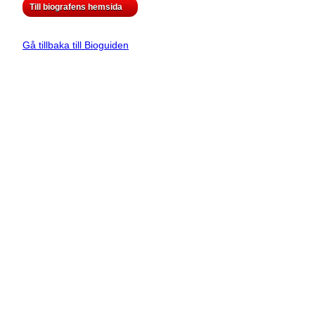
Till biografens hemsida
Gå tillbaka till Bioguiden