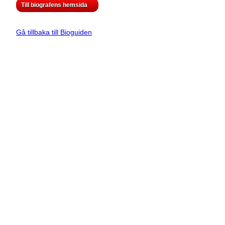
Till biografens hemsida
Gå tillbaka till Bioguiden