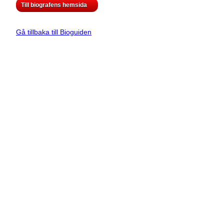
Till biografens hemsida
Gå tillbaka till Bioguiden