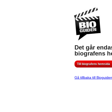
Det går endas
biografens 
Till biografens hemsida
Gå tillbaka till Bioguide