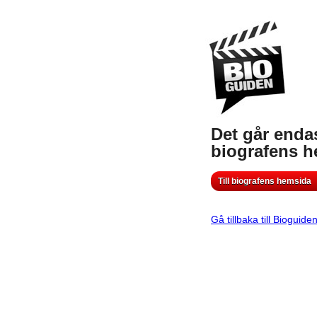
Det går endas
biografens 
Till biografens hemsida
Gå tillbaka till Bioguide