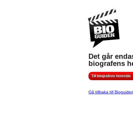
Det går endas
biografens 
Till biografens hemsida
Gå tillbaka till Bioguide