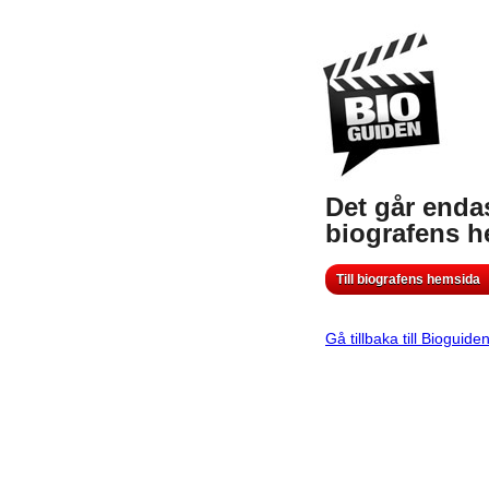
Det går endas
biografens 
Till biografens hemsida
Gå tillbaka till Bioguide