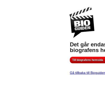
Det går endas
biografens 
Till biografens hemsida
Gå tillbaka till Bioguide