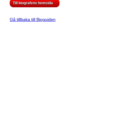
Till biografens hemsida
Gå tillbaka till Bioguiden