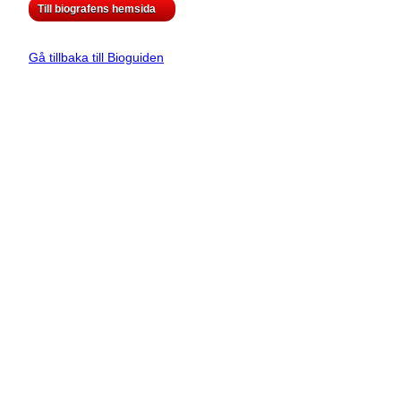
Till biografens hemsida
Gå tillbaka till Bioguiden