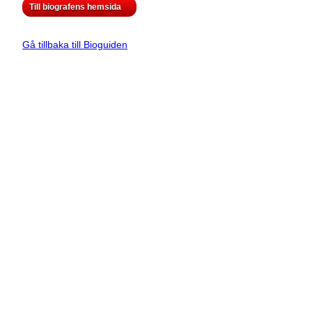
Till biografens hemsida
Gå tillbaka till Bioguiden