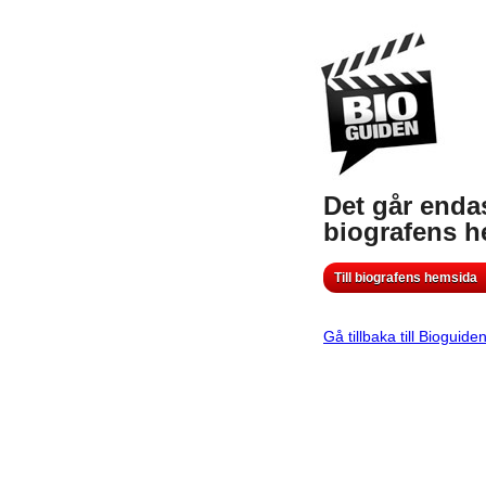
Det går endas
biografens 
Till biografens hemsida
Gå tillbaka till Bioguide