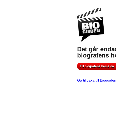
Det går endas
biografens 
Till biografens hemsida
Gå tillbaka till Bioguide