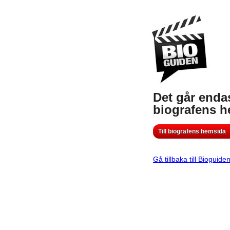
Det går endas
biografens 
Till biografens hemsida
Gå tillbaka till Bioguide