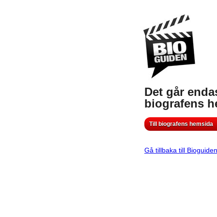
Det går endas
biografens 
Till biografens hemsida
Gå tillbaka till Bioguide