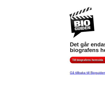
Det går endas
biografens 
Till biografens hemsida
Gå tillbaka till Bioguide