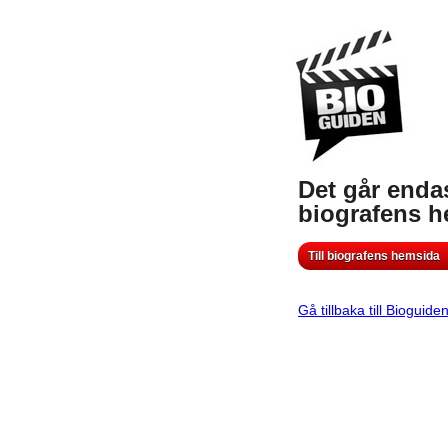
Det går endas
biografens 
Till biografens hemsida
Gå tillbaka till Bioguide