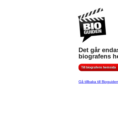
Det går endas
biografens 
Till biografens hemsida
Gå tillbaka till Bioguide