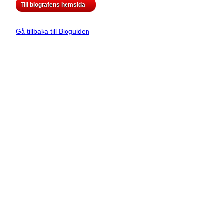
Till biografens hemsida
Gå tillbaka till Bioguiden