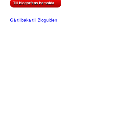
Till biografens hemsida
Gå tillbaka till Bioguiden