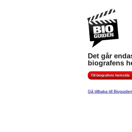
Det går endas
biografens 
Till biografens hemsida
Gå tillbaka till Bioguide