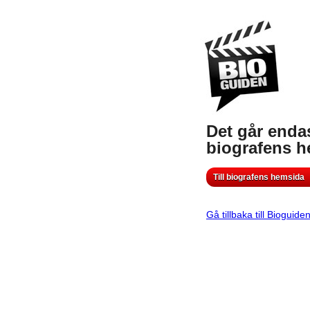
Det går endas
biografens 
Till biografens hemsida
Gå tillbaka till Bioguide