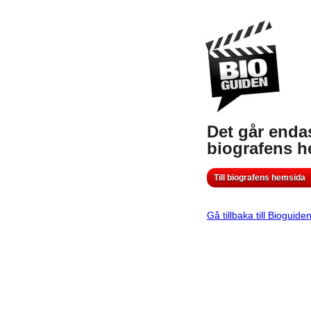
Det går endas
biografens 
Till biografens hemsida
Gå tillbaka till Bioguide