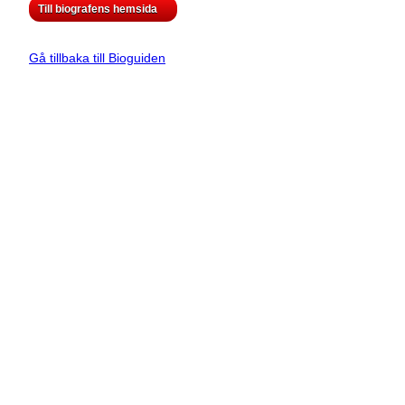
Till biografens hemsida
Gå tillbaka till Bioguiden