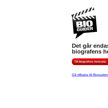
Det går endas
biografens 
Till biografens hemsida
Gå tillbaka till Bioguide