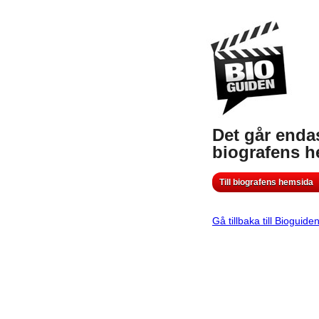
Det går endas
biografens 
Till biografens hemsida
Gå tillbaka till Bioguide