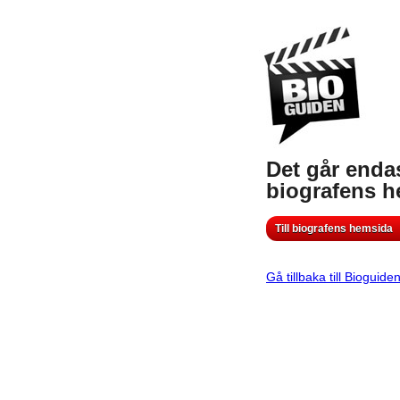
Det går endas
biografens 
Till biografens hemsida
Gå tillbaka till Bioguide