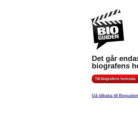
Det går endas
biografens 
Till biografens hemsida
Gå tillbaka till Bioguide