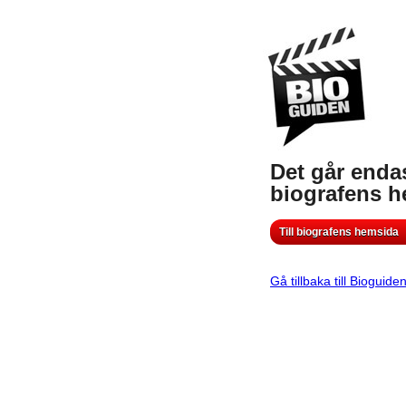
Det går endas
biografens 
Till biografens hemsida
Gå tillbaka till Bioguide