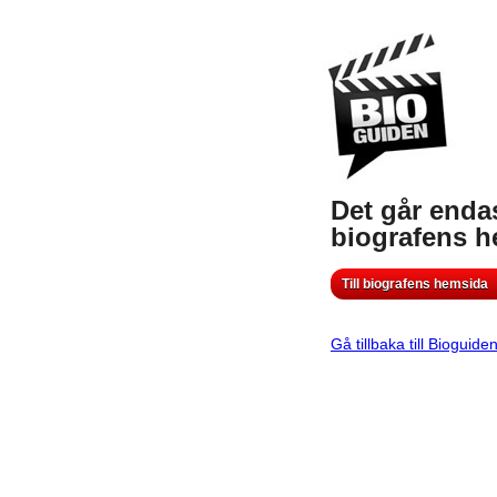
Det går endas
biografens 
Till biografens hemsida
Gå tillbaka till Bioguide