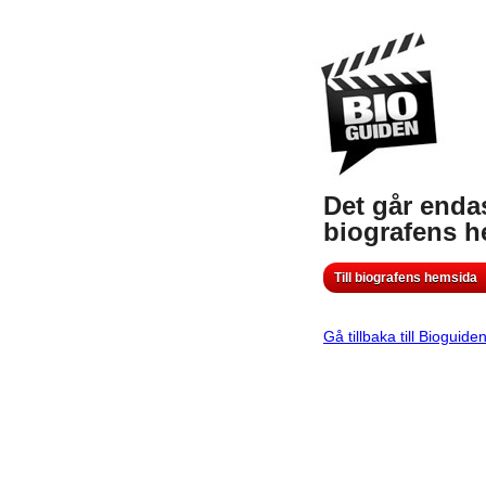
Det går endas
biografens 
Till biografens hemsida
Gå tillbaka till Bioguide