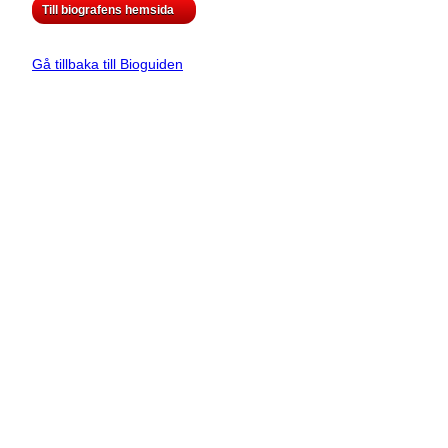
Till biografens hemsida
Gå tillbaka till Bioguiden