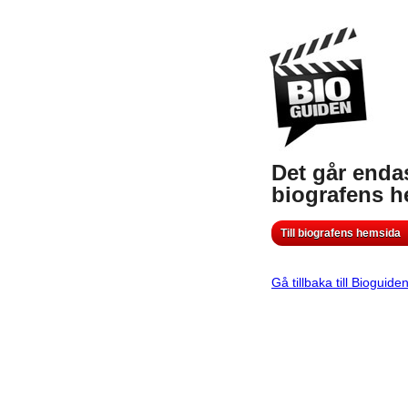
Det går endas
biografens 
Till biografens hemsida
Gå tillbaka till Bioguide