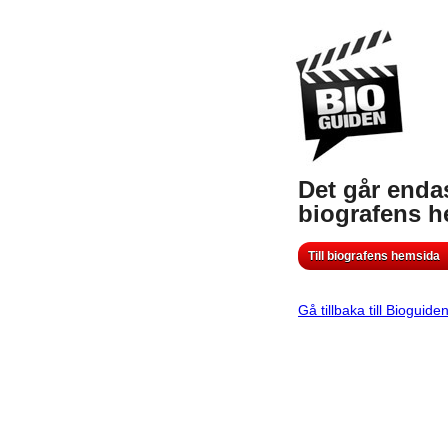
Det går endas
biografens 
Till biografens hemsida
Gå tillbaka till Bioguide