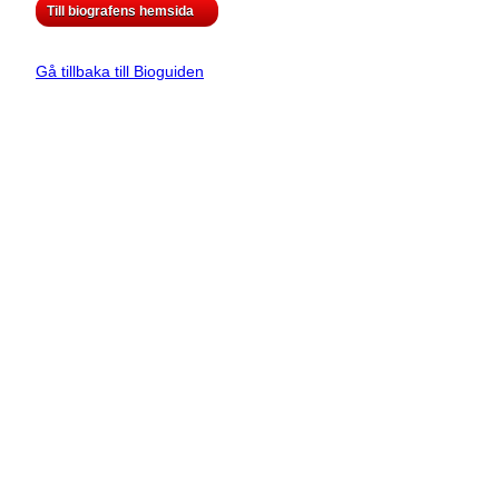
Till biografens hemsida
Gå tillbaka till Bioguiden